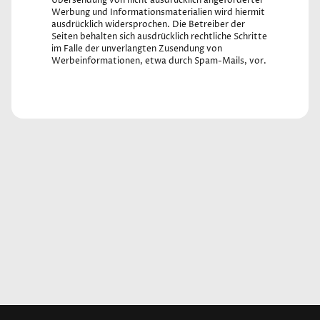
Übersendung von nicht ausdrücklich angeforderter
Werbung und Informationsmaterialien wird hiermit
ausdrücklich widersprochen. Die Betreiber der
Seiten behalten sich ausdrücklich rechtliche Schritte
im Falle der unverlangten Zusendung von
Werbeinformationen, etwa durch Spam-Mails, vor.