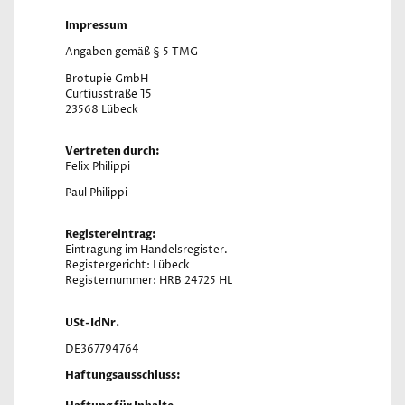
Impressum
Angaben gemäß § 5 TMG
Brotupie GmbH
Curtiusstraße 15
23568 Lübeck
Vertreten durch:
Felix Philippi
Paul Philippi
Registereintrag:
Eintragung im Handelsregister.
Registergericht: Lübeck
Registernummer: HRB 24725 HL
USt-IdNr.
DE367794764
Haftungsausschluss: