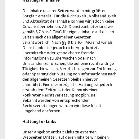
Haftung für Inhalte
Die Inhalte unserer Seiten wurden mit größter
Sorgfalt erstellt. Für die Richtigkeit, Vollständigkeit
und Aktualität der Inhalte können wir jedoch keine
Gewähr übernehmen. Als Diensteanbieter sind wir
gemäß § 7 Abs.1 TMG für eigene Inhalte auf diesen
Seiten nach den allgemeinen Gesetzen
verantwortlich. Nach §§ 8 bis 10 TMG sind wir als
Diensteanbieter jedoch nicht verpflichtet,
übermittelte oder gespeicherte fremde
Informationen zu überwachen oder nach
Umständen zu forschen, die auf eine rechtswidrige
Tätigkeit hinweisen. Verpflichtungen zur Entfernung
oder Sperrung der Nutzung von Informationen nach
den allgemeinen Gesetzen bleiben hiervon
unberührt. Eine diesbezügliche Haftung ist jedoch
erst ab dem Zeitpunkt der Kenntnis einer
konkreten Rechtsverletzung möglich. Bei
Bekanntwerden von entsprechenden
Rechtsverletzungen werden wir diese Inhalte
umgehend entfernen.
Haftung für Links
Unser Angebot enthält Links zu externen
Webseiten Dritter, auf deren Inhalte wir keinen