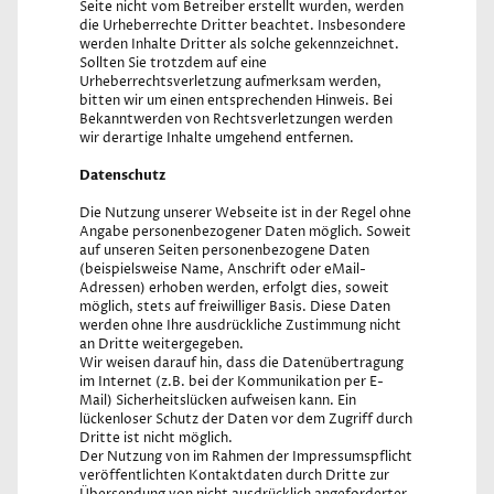
Seite nicht vom Betreiber erstellt wurden, werden
die Urheberrechte Dritter beachtet. Insbesondere
werden Inhalte Dritter als solche gekennzeichnet.
Sollten Sie trotzdem auf eine
Urheberrechtsverletzung aufmerksam werden,
bitten wir um einen entsprechenden Hinweis. Bei
Bekanntwerden von Rechtsverletzungen werden
wir derartige Inhalte umgehend entfernen.
Datenschutz
Die Nutzung unserer Webseite ist in der Regel ohne
Angabe personenbezogener Daten möglich. Soweit
auf unseren Seiten personenbezogene Daten
(beispielsweise Name, Anschrift oder eMail-
Adressen) erhoben werden, erfolgt dies, soweit
möglich, stets auf freiwilliger Basis. Diese Daten
werden ohne Ihre ausdrückliche Zustimmung nicht
an Dritte weitergegeben.
Wir weisen darauf hin, dass die Datenübertragung
im Internet (z.B. bei der Kommunikation per E-
Mail) Sicherheitslücken aufweisen kann. Ein
lückenloser Schutz der Daten vor dem Zugriff durch
Dritte ist nicht möglich.
Der Nutzung von im Rahmen der Impressumspflicht
veröffentlichten Kontaktdaten durch Dritte zur